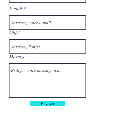
E-mail
Objet
Message
Envoyer